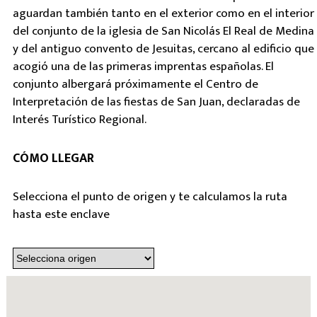
aguardan también tanto en el exterior como en el interior
del conjunto de la iglesia de San Nicolás El Real de Medina
y del antiguo convento de Jesuitas, cercano al edificio que
acogió una de las primeras imprentas españolas. El
conjunto albergará próximamente el Centro de
Interpretación de las fiestas de San Juan, declaradas de
Interés Turístico Regional.
CÓMO LLEGAR
Selecciona el punto de origen y te calculamos la ruta
hasta este enclave